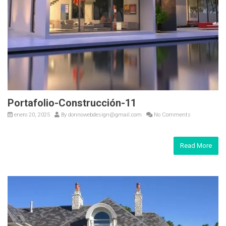
Portafolio-Construcción-11
enero 20, 2025
By
donnowebdesign@gmail.com
No Comments
Read More