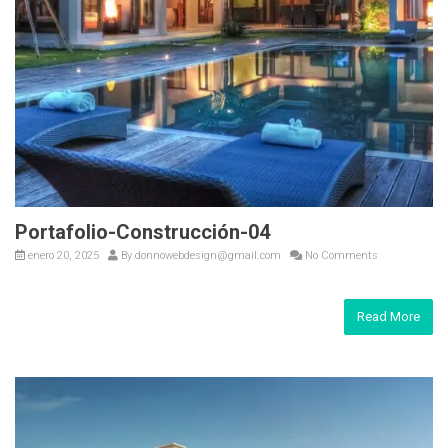
Portafolio-Construcción-04
enero 20, 2025
By
donnowebdesign@gmail.com
No Comments
Read More