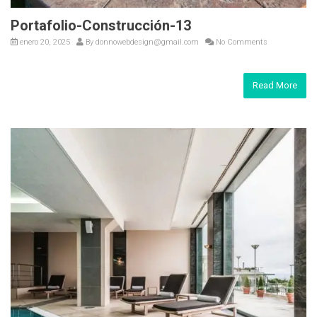
Portafolio-Construcción-13
enero 20, 2025
By
donnowebdesign@gmail.com
No Comments
Read More