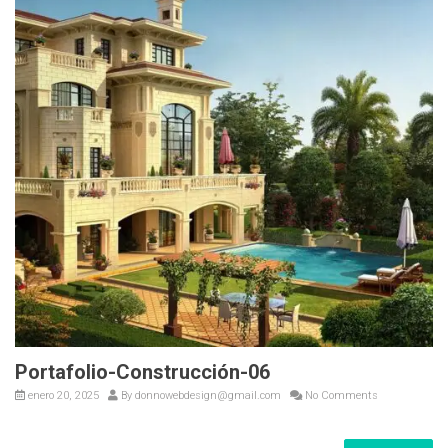
Portafolio-Construcción-06
enero 20, 2025
By
donnowebdesign@gmail.com
No Comments