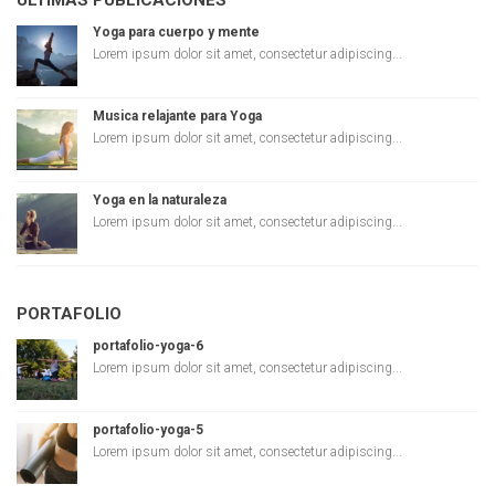
ULTIMAS PUBLICACIONES
Yoga para cuerpo y mente
Lorem ipsum dolor sit amet, consectetur adipiscing...
Musica relajante para Yoga
Lorem ipsum dolor sit amet, consectetur adipiscing...
Yoga en la naturaleza
Lorem ipsum dolor sit amet, consectetur adipiscing...
PORTAFOLIO
portafolio-yoga-6
Lorem ipsum dolor sit amet, consectetur adipiscing...
portafolio-yoga-5
Lorem ipsum dolor sit amet, consectetur adipiscing...