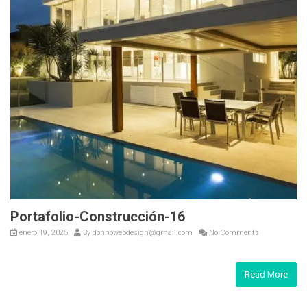
Portafolio-Construcción-16
enero 19, 2025
By
donnowebdesign@gmail.com
No Comments
Read More