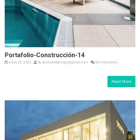
Portafolio-Construcción-14
enero 19, 2025
By
donnowebdesign@gmail.com
No Comments
Read More