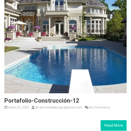
Portafolio-Construcción-12
enero 20, 2025
By
donnowebdesign@gmail.com
No Comments
Read More