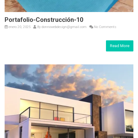
Portafolio-Construcción-10
enero 20, 2025
By
donnowebdesign@gmail.com
No Comments
Read More