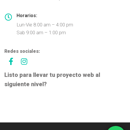
Horarios:
Lun-Vie 8:00 am – 4:00 pm
Sab 9:00 am – 1:00 pm
Redes sociales:
Listo para llevar tu proyecto web al
siguiente nivel?