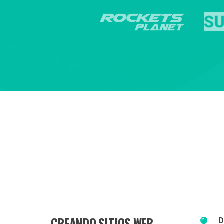
CREANDO SITIOS WEB
D