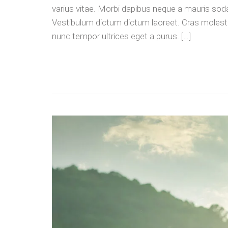
varius vitae. Morbi dapibus neque a mauris sodal
Vestibulum dictum dictum laoreet. Cras molestie 
nunc tempor ultrices eget a purus. […]