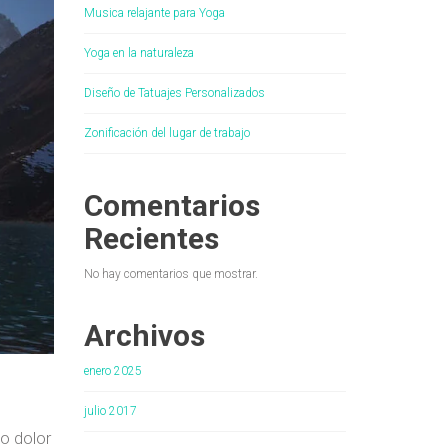
Musica relajante para Yoga
Yoga en la naturaleza
Diseño de Tatuajes Personalizados
Zonificación del lugar de trabajo
Comentarios
Recientes
No hay comentarios que mostrar.
Archivos
enero 2025
julio 2017
o dolor