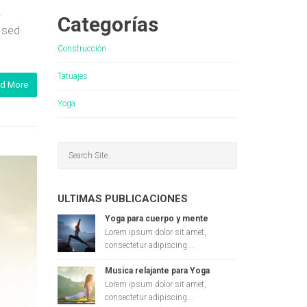
.
Categorías
i sed
Construcción
Tatuajes
d More
Yoga
ULTIMAS PUBLICACIONES
Yoga para cuerpo y mente
Lorem ipsum dolor sit amet,
consectetur adipiscing...
Musica relajante para Yoga
Lorem ipsum dolor sit amet,
consectetur adipiscing...