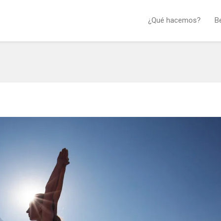
¿Qué hacemos?
B