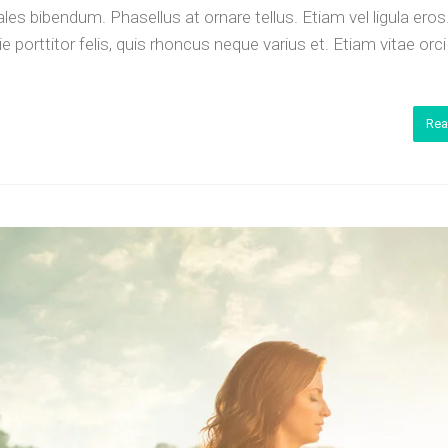
es bibendum. Phasellus at ornare tellus. Etiam vel ligula eros
porttitor felis, quis rhoncus neque varius et. Etiam vitae orc
Rea