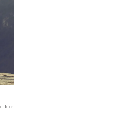
o dolor
.