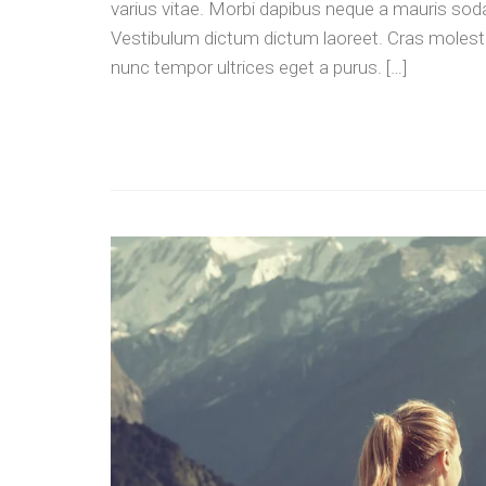
varius vitae. Morbi dapibus neque a mauris sodal
Vestibulum dictum dictum laoreet. Cras molestie 
nunc tempor ultrices eget a purus. […]