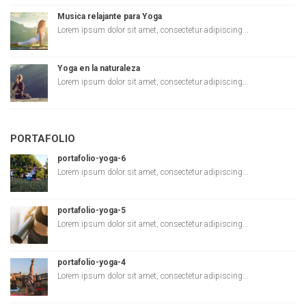
Musica relajante para Yoga
Lorem ipsum dolor sit amet, consectetur adipiscing...
Yoga en la naturaleza
Lorem ipsum dolor sit amet, consectetur adipiscing...
PORTAFOLIO
portafolio-yoga-6
Lorem ipsum dolor sit amet, consectetur adipiscing...
portafolio-yoga-5
Lorem ipsum dolor sit amet, consectetur adipiscing...
portafolio-yoga-4
Lorem ipsum dolor sit amet, consectetur adipiscing...