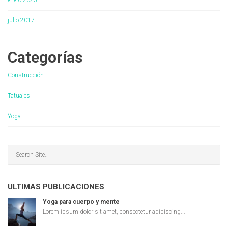
julio 2017
Categorías
Construcción
Tatuajes
Yoga
ULTIMAS PUBLICACIONES
Yoga para cuerpo y mente
Lorem ipsum dolor sit amet, consectetur adipiscing...