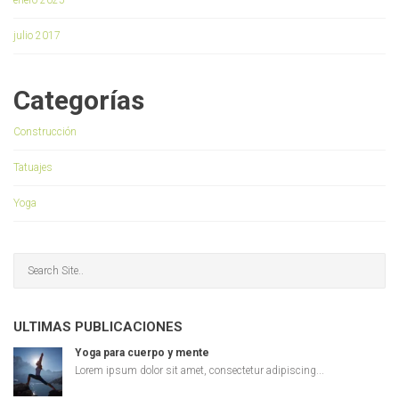
julio 2017
Categorías
Construcción
Tatuajes
Yoga
ULTIMAS PUBLICACIONES
Yoga para cuerpo y mente
Lorem ipsum dolor sit amet, consectetur adipiscing...