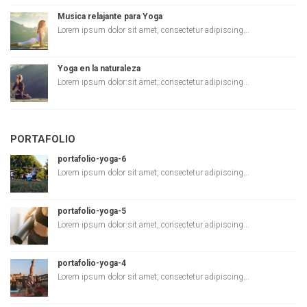
Musica relajante para Yoga
Lorem ipsum dolor sit amet, consectetur adipiscing...
Yoga en la naturaleza
Lorem ipsum dolor sit amet, consectetur adipiscing...
PORTAFOLIO
portafolio-yoga-6
Lorem ipsum dolor sit amet, consectetur adipiscing...
portafolio-yoga-5
Lorem ipsum dolor sit amet, consectetur adipiscing...
portafolio-yoga-4
Lorem ipsum dolor sit amet, consectetur adipiscing...