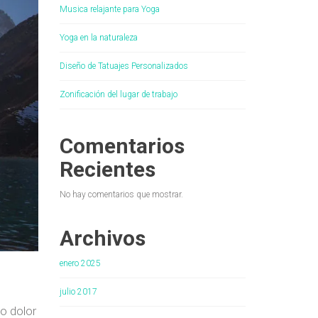
Musica relajante para Yoga
Yoga en la naturaleza
Diseño de Tatuajes Personalizados
Zonificación del lugar de trabajo
Comentarios
Recientes
No hay comentarios que mostrar.
Archivos
enero 2025
julio 2017
o dolor