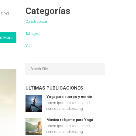
.
Categorías
i sed
Construcción
Tatuajes
d More
Yoga
ULTIMAS PUBLICACIONES
Yoga para cuerpo y mente
Lorem ipsum dolor sit amet,
consectetur adipiscing...
Musica relajante para Yoga
Lorem ipsum dolor sit amet,
consectetur adipiscing...