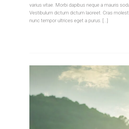
varius vitae. Morbi dapibus neque a mauris sodal
Vestibulum dictum dictum laoreet. Cras molestie 
nunc tempor ultrices eget a purus. […]