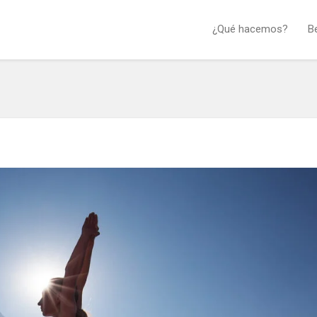
¿Qué hacemos?
B