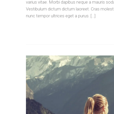
varius vitae. Morbi dapibus neque a mauris sodal
Vestibulum dictum dictum laoreet. Cras molestie 
nunc tempor ultrices eget a purus. […]