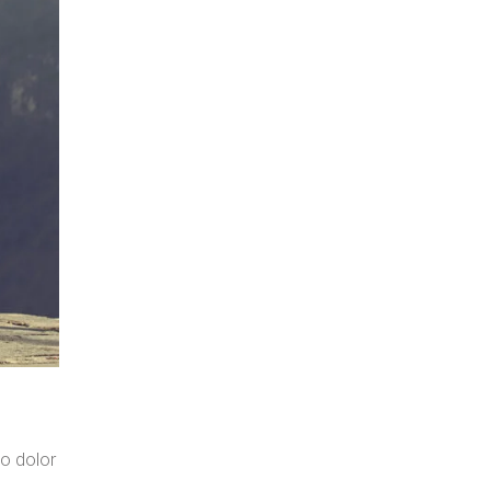
o dolor
.