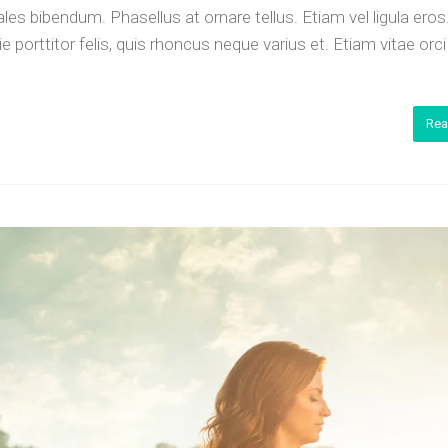
es bibendum. Phasellus at ornare tellus. Etiam vel ligula eros
porttitor felis, quis rhoncus neque varius et. Etiam vitae orc
Rea