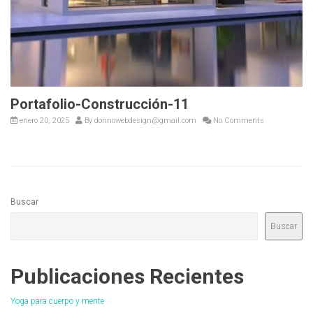
Portafolio-Construcción-11
enero 20, 2025
By
donnowebdesign@gmail.com
No Comments
Buscar
Buscar
Publicaciones Recientes
Yoga para cuerpo y mente