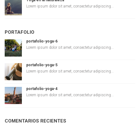
Yoga en la naturaleza
Lorem ipsum dolor sit amet, consectetur adipiscing...
PORTAFOLIO
portafolio-yoga-6
Lorem ipsum dolor sit amet, consectetur adipiscing...
portafolio-yoga-5
Lorem ipsum dolor sit amet, consectetur adipiscing...
portafolio-yoga-4
Lorem ipsum dolor sit amet, consectetur adipiscing...
COMENTARIOS RECIENTES