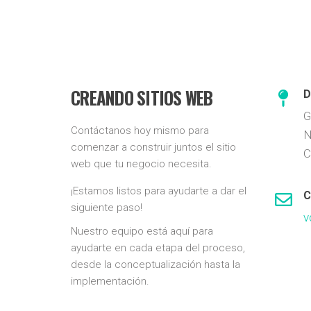
CREANDO SITIOS WEB
D
G
Contáctanos hoy mismo para
N
comenzar a construir juntos el sitio
C
web que tu negocio necesita.
¡Estamos listos para ayudarte a dar el
C
siguiente paso!
v
Nuestro equipo está aquí para
ayudarte en cada etapa del proceso,
desde la conceptualización hasta la
implementación.