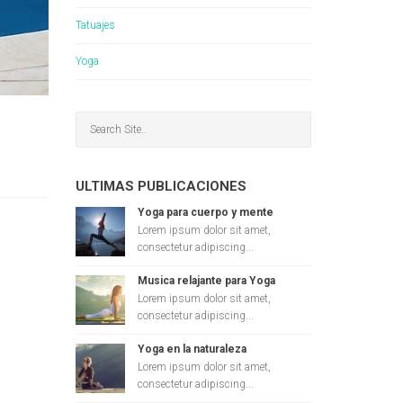
Tatuajes
Yoga
ULTIMAS PUBLICACIONES
Yoga para cuerpo y mente
Lorem ipsum dolor sit amet,
consectetur adipiscing...
Musica relajante para Yoga
Lorem ipsum dolor sit amet,
consectetur adipiscing...
Yoga en la naturaleza
Lorem ipsum dolor sit amet,
consectetur adipiscing...