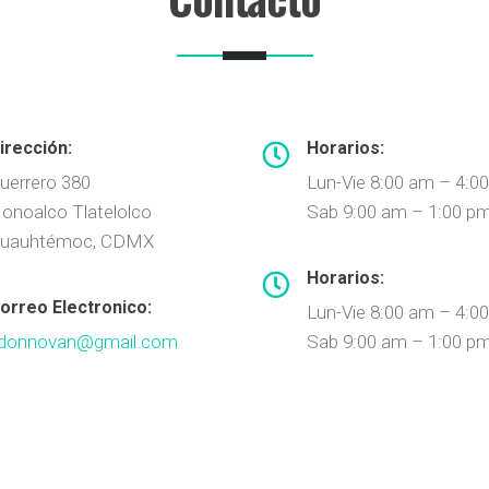
irección:
Horarios:
uerrero 380
Lun-Vie 8:00 am – 4:0
onoalco Tlatelolco
Sab 9:00 am – 1:00 p
uauhtémoc, CDMX
Horarios:
orreo Electronico:
Lun-Vie 8:00 am – 4:0
donnovan@gmail.com
Sab 9:00 am – 1:00 p