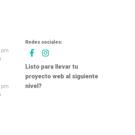
Redes sociales:
0 pm
m
Listo para llevar tu
proyecto web al siguiente
nivel?
0 pm
m