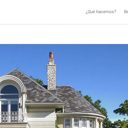
¿Qué hacemos?
B