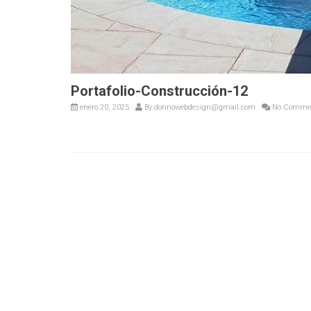
Portafolio-Construcción-12
enero 20, 2025
By
donnowebdesign@gmail.com
No Comme