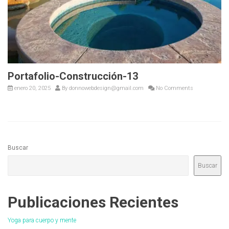
Portafolio-Construcción-13
enero 20, 2025
By
donnowebdesign@gmail.com
No Comments
Buscar
Buscar
Publicaciones Recientes
Yoga para cuerpo y mente