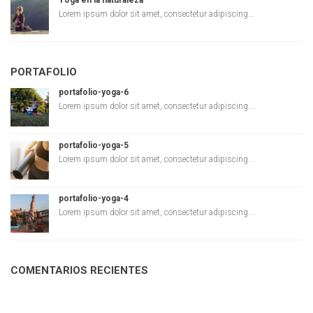
Yoga en la naturaleza
Lorem ipsum dolor sit amet, consectetur adipiscing...
PORTAFOLIO
portafolio-yoga-6
Lorem ipsum dolor sit amet, consectetur adipiscing...
portafolio-yoga-5
Lorem ipsum dolor sit amet, consectetur adipiscing...
portafolio-yoga-4
Lorem ipsum dolor sit amet, consectetur adipiscing...
COMENTARIOS RECIENTES