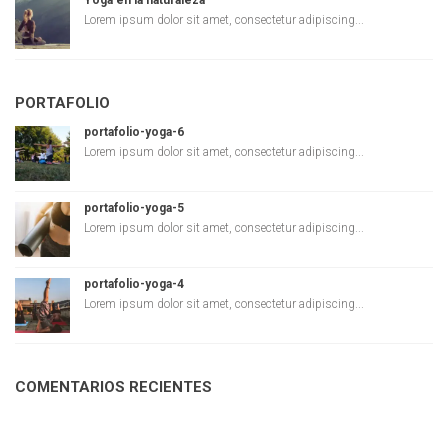
Yoga en la naturaleza
Lorem ipsum dolor sit amet, consectetur adipiscing...
PORTAFOLIO
portafolio-yoga-6
Lorem ipsum dolor sit amet, consectetur adipiscing...
portafolio-yoga-5
Lorem ipsum dolor sit amet, consectetur adipiscing...
portafolio-yoga-4
Lorem ipsum dolor sit amet, consectetur adipiscing...
COMENTARIOS RECIENTES