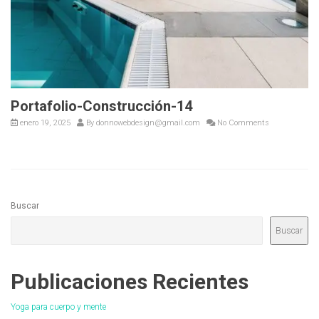
Portafolio-Construcción-14
enero 19, 2025
By
donnowebdesign@gmail.com
No Comments
Buscar
Buscar
Publicaciones Recientes
Yoga para cuerpo y mente