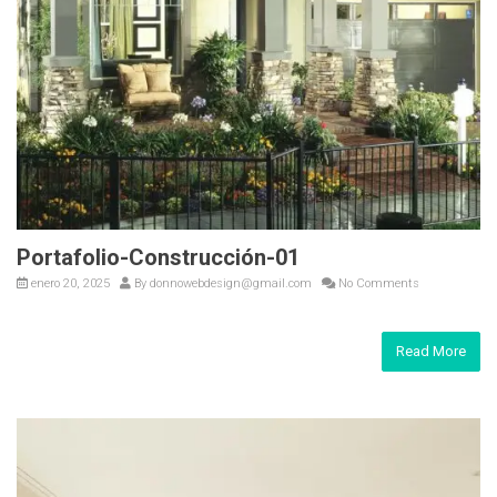
Portafolio-Construcción-01
enero 20, 2025
By
donnowebdesign@gmail.com
No Comments
Read More