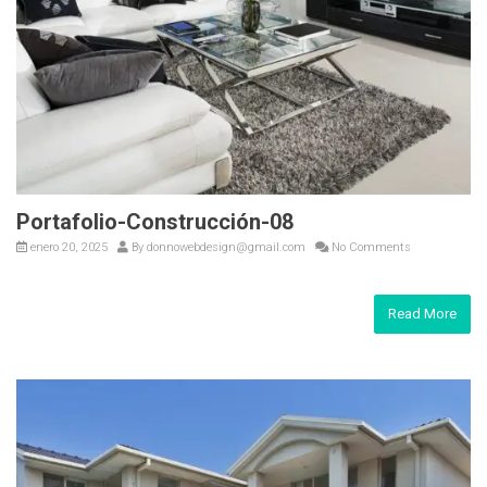
Portafolio-Construcción-08
enero 20, 2025
By
donnowebdesign@gmail.com
No Comments
Read More