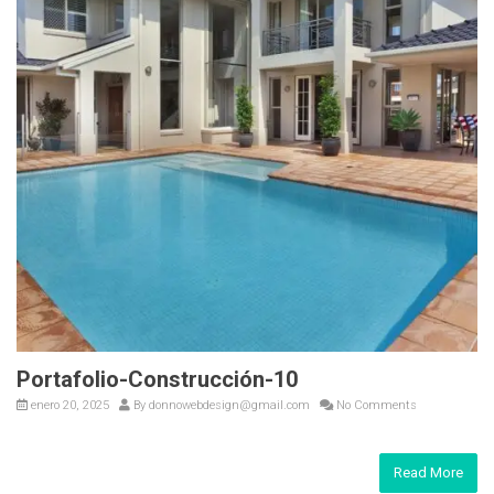
Portafolio-Construcción-10
enero 20, 2025
By
donnowebdesign@gmail.com
No Comments
Read More