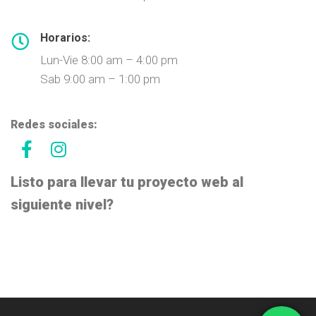
Horarios:
Lun-Vie 8:00 am – 4:00 pm
Sab 9:00 am – 1:00 pm
Redes sociales:
Listo para llevar tu proyecto web al
siguiente nivel?