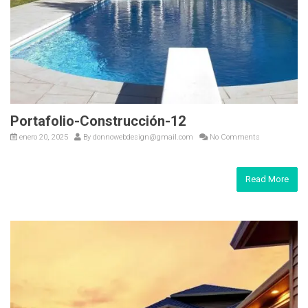
Portafolio-Construcción-12
enero 20, 2025
By
donnowebdesign@gmail.com
No Comments
Read More