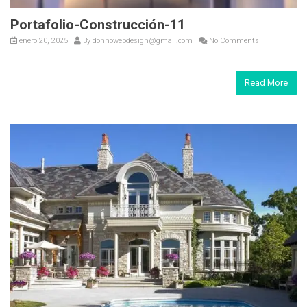
Portafolio-Construcción-11
enero 20, 2025
By
donnowebdesign@gmail.com
No Comments
Read More