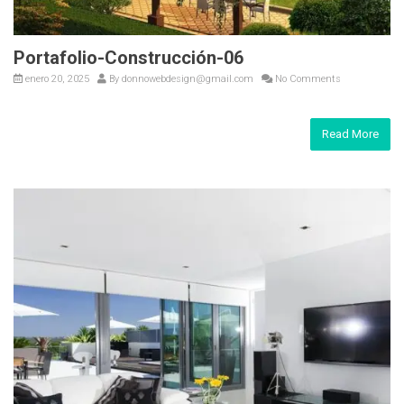
Portafolio-Construcción-06
enero 20, 2025
By
donnowebdesign@gmail.com
No Comments
Read More