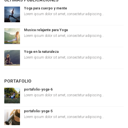
ULTIMAS PUBLICACIONES
Yoga para cuerpo y mente
Lorem ipsum dolor sit amet, consectetur adipiscing...
Musica relajante para Yoga
Lorem ipsum dolor sit amet, consectetur adipiscing...
Yoga en la naturaleza
Lorem ipsum dolor sit amet, consectetur adipiscing...
PORTAFOLIO
portafolio-yoga-6
Lorem ipsum dolor sit amet, consectetur adipiscing...
portafolio-yoga-5
Lorem ipsum dolor sit amet, consectetur adipiscing...