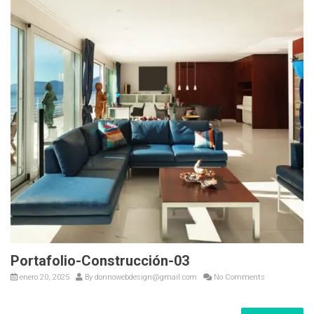
Portafolio-Construcción-03
enero 20, 2025
By
donnowebdesign@gmail.com
No Comments