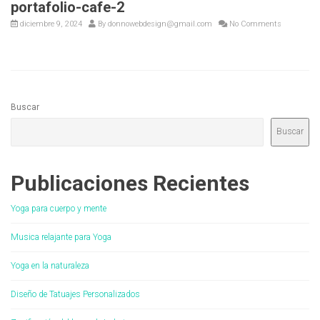
portafolio-cafe-2
diciembre 9, 2024
By
donnowebdesign@gmail.com
No Comments
Buscar
Buscar
Publicaciones Recientes
Yoga para cuerpo y mente
Musica relajante para Yoga
Yoga en la naturaleza
Diseño de Tatuajes Personalizados