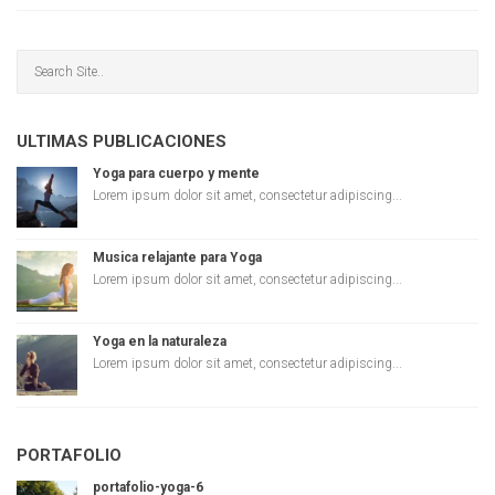
ULTIMAS PUBLICACIONES
Yoga para cuerpo y mente
Lorem ipsum dolor sit amet, consectetur adipiscing...
Musica relajante para Yoga
Lorem ipsum dolor sit amet, consectetur adipiscing...
Yoga en la naturaleza
Lorem ipsum dolor sit amet, consectetur adipiscing...
PORTAFOLIO
portafolio-yoga-6