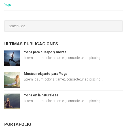
Yoga
ULTIMAS PUBLICACIONES
Yoga para cuerpo y mente
Lorem ipsum dolor sit amet, consectetur adipiscing...
Musica relajante para Yoga
Lorem ipsum dolor sit amet, consectetur adipiscing...
Yoga en la naturaleza
Lorem ipsum dolor sit amet, consectetur adipiscing...
PORTAFOLIO