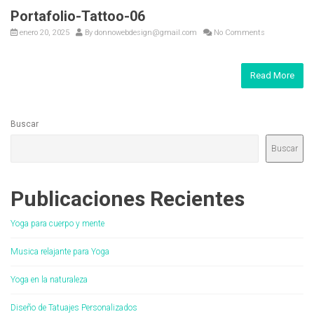
Portafolio-Tattoo-06
enero 20, 2025
By
donnowebdesign@gmail.com
No Comments
Read More
Buscar
Buscar
Publicaciones Recientes
Yoga para cuerpo y mente
Musica relajante para Yoga
Yoga en la naturaleza
Diseño de Tatuajes Personalizados