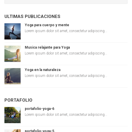
ULTIMAS PUBLICACIONES
Yoga para cuerpo y mente
Lorem ipsum dolor sit amet, consectetur adipiscing...
Musica relajante para Yoga
Lorem ipsum dolor sit amet, consectetur adipiscing...
Yoga en la naturaleza
Lorem ipsum dolor sit amet, consectetur adipiscing...
PORTAFOLIO
portafolio-yoga-6
Lorem ipsum dolor sit amet, consectetur adipiscing...
portafolio-yoga-5