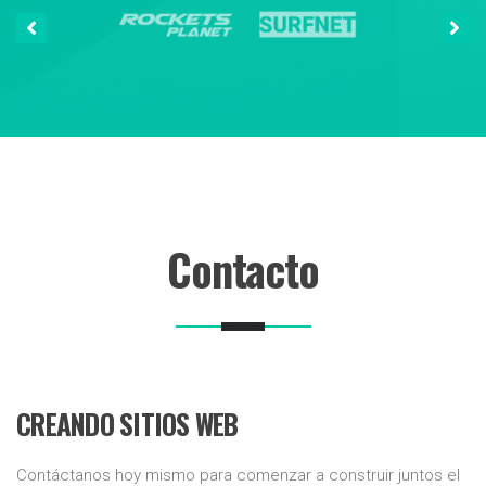
Contacto
CREANDO SITIOS WEB
Contáctanos hoy mismo para comenzar a construir juntos el