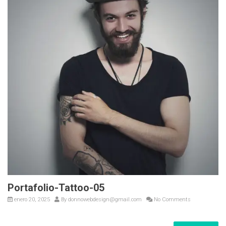
Portafolio-Tattoo-05
enero 20, 2025
By
donnowebdesign@gmail.com
No Comments