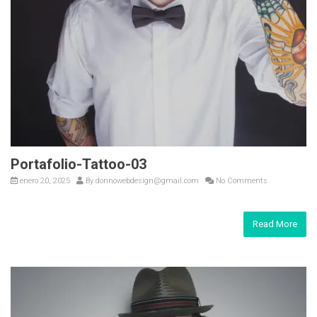
Portafolio-Tattoo-03
enero 20, 2025
By
donnowebdesign@gmail.com
No Comments
Read More