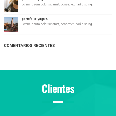
Lorem ipsum dolor sit amet, consectetur adipiscing...
portafolio-yoga-4
Lorem ipsum dolor sit amet, consectetur adipiscing...
COMENTARIOS RECIENTES
Clientes