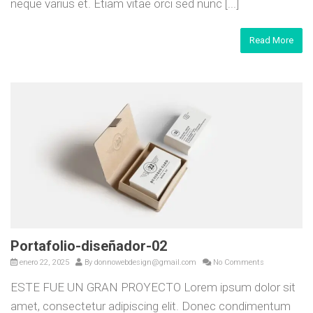
neque varius et. Etiam vitae orci sed nunc [...]
Read More
Portafolio-diseñador-02
enero 22, 2025
By
donnowebdesign@gmail.com
No Comments
ESTE FUE UN GRAN PROYECTO Lorem ipsum dolor sit
amet, consectetur adipiscing elit. Donec condimentum