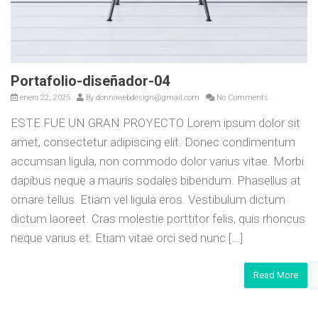
Portafolio-diseñador-04
enero 22, 2025
By
donnowebdesign@gmail.com
No Comments
ESTE FUE UN GRAN PROYECTO Lorem ipsum dolor sit
amet, consectetur adipiscing elit. Donec condimentum
accumsan ligula, non commodo dolor varius vitae. Morbi
dapibus neque a mauris sodales bibendum. Phasellus at
ornare tellus. Etiam vel ligula eros. Vestibulum dictum
dictum laoreet. Cras molestie porttitor felis, quis rhoncus
neque varius et. Etiam vitae orci sed nunc [...]
Read More