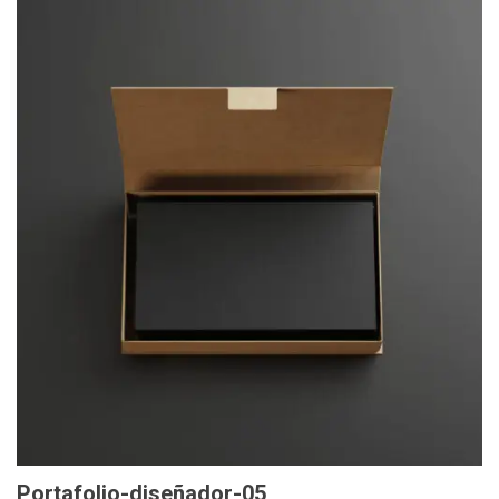
Portafolio-diseñador-05