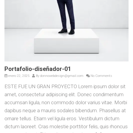
Portafolio-diseñador-01
enero 22, 2025
By
donnowebdesign@gmail.com
No Comments
ESTE FUE UN GRAN PROYECTO Lorem ipsum dolor sit
amet, consectetur adipiscing elit. Donec condimentum
accumsan ligula, non commodo dolor varius vitae. Morbi
dapibus neque a mauris sodales bibendum. Phasellus at
ornare tellus. Etiam vel ligula eros. Vestibulum dictum
dictum laoreet. Cras molestie porttitor felis, quis rhoncus