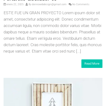
enero 22, 2025
By
donnowebdesign@gmail.com
No Comments
ESTE FUE UN GRAN PROYECTO Lorem ipsum dolor sit
amet, consectetur adipiscing elit. Donec condimentum
accumsan ligula, non commodo dolor varius vitae. Morbi
dapibus neque a mauris sodales bibendum. Phasellus at
ornare tellus. Etiam vel ligula eros. Vestibulum dictum
dictum laoreet. Cras molestie porttitor felis, quis rhoncus
neque varius et. Etiam vitae orci sed nunc [...]
Read More