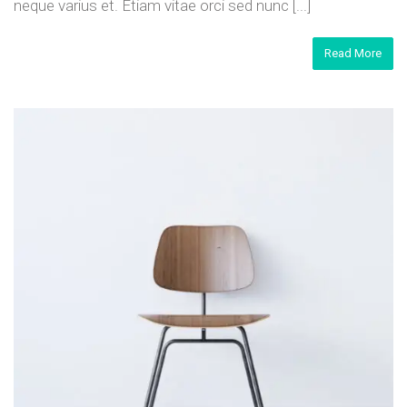
neque varius et. Etiam vitae orci sed nunc [...]
Read More