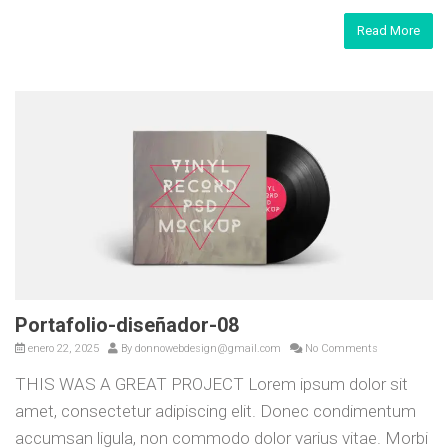
Read More
Portafolio-diseñador-08
enero 22, 2025
By
donnowebdesign@gmail.com
No Comments
THIS WAS A GREAT PROJECT Lorem ipsum dolor sit
amet, consectetur adipiscing elit. Donec condimentum
accumsan ligula, non commodo dolor varius vitae. Morbi