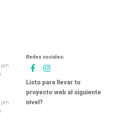
Redes sociales:
0 pm
m
Listo para llevar tu
proyecto web al siguiente
nivel?
0 pm
m