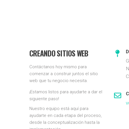
CREANDO SITIOS WEB
D
G
Contáctanos hoy mismo para
N
comenzar a construir juntos el sitio
C
web que tu negocio necesita.
¡Estamos listos para ayudarte a dar el
C
siguiente paso!
v
Nuestro equipo está aquí para
ayudarte en cada etapa del proceso,
desde la conceptualización hasta la