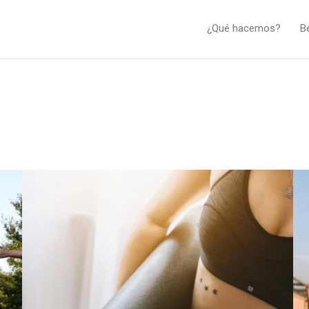
¿Qué hacemos?
B