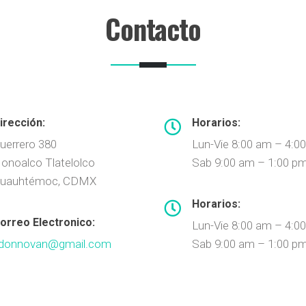
Contacto
irección:
Horarios:
uerrero 380
Lun-Vie 8:00 am – 4:0
onoalco Tlatelolco
Sab 9:00 am – 1:00 p
uauhtémoc, CDMX
Horarios:
orreo Electronico:
Lun-Vie 8:00 am – 4:0
donnovan@gmail.com
Sab 9:00 am – 1:00 p